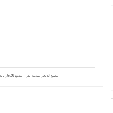
مصنع للايجار بمدينة بدر
مصنع للايجار بالع