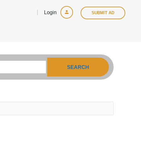
Login
SUBMIT AD
SEARCH