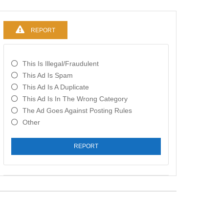
REPORT
This Is Illegal/fraudulent
This Ad Is Spam
This Ad Is A Duplicate
This Ad Is In The Wrong Category
The Ad Goes Against Posting Rules
Other
REPORT