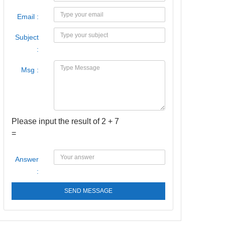
Email :
Subject
:
Msg :
Please input the result of 2 + 7
=
Answer
:
SEND MESSAGE