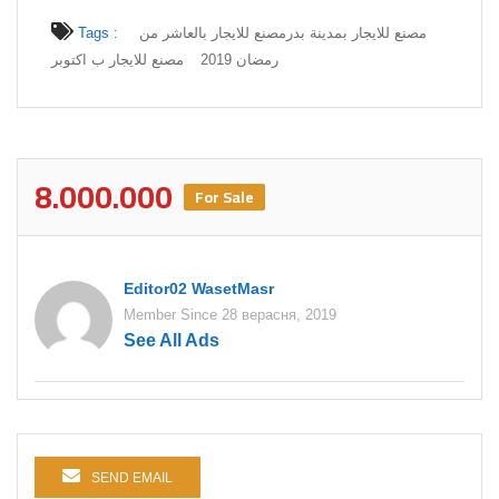
Tags :
مصنع للايجار بالعاشر من
مصنع للايجار بمدينة بدر
رمضان 2019
مصنع للايجار ب اكتوبر
8.000.000
For Sale
Editor02 WasetMasr
Member Since 28 верасня, 2019
See All Ads
SEND EMAIL