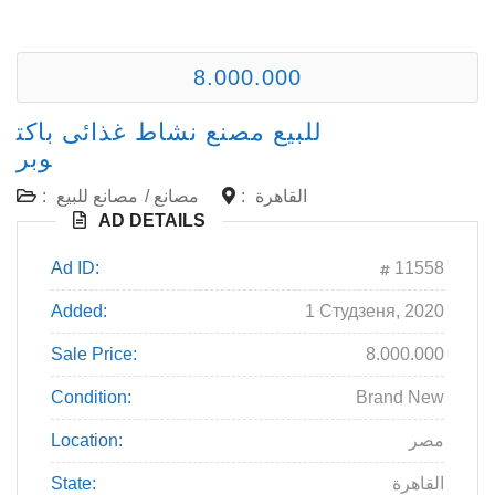
8.000.000
للبيع مصنع نشاط غذائى باكت
وبر
:
مصانع للبيع
/
مصانع
:
القاهرة
AD DETAILS
Ad ID:
11558
Added:
1 Студзеня, 2020
Sale Price:
8.000.000
Condition:
Brand New
Location:
مصر
State:
القاهرة