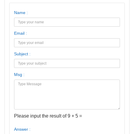
Name :
Email :
Subject :
Msg :
Please input the result of 9 + 5 =
Answer :