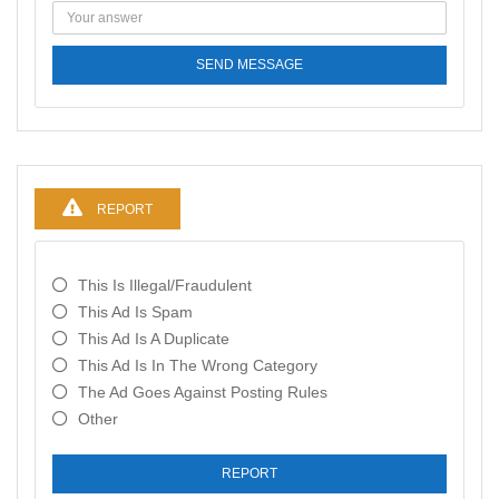
SEND MESSAGE
REPORT
This Is Illegal/fraudulent
This Ad Is Spam
This Ad Is A Duplicate
This Ad Is In The Wrong Category
The Ad Goes Against Posting Rules
Other
REPORT