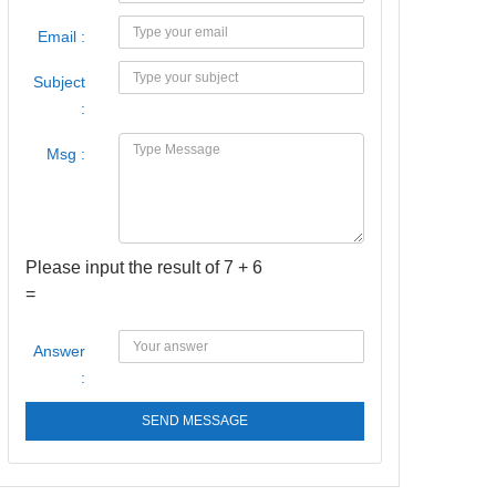
Email :
Subject
:
Msg :
Please input the result of 7 + 6
=
Answer
:
SEND MESSAGE