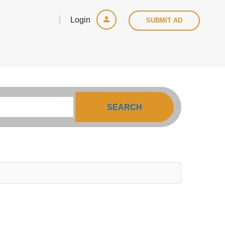
Login
SUBMIT AD
SEARCH