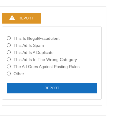
REPORT
This Is Illegal/fraudulent
This Ad Is Spam
This Ad Is A Duplicate
This Ad Is In The Wrong Category
The Ad Goes Against Posting Rules
Other
REPORT