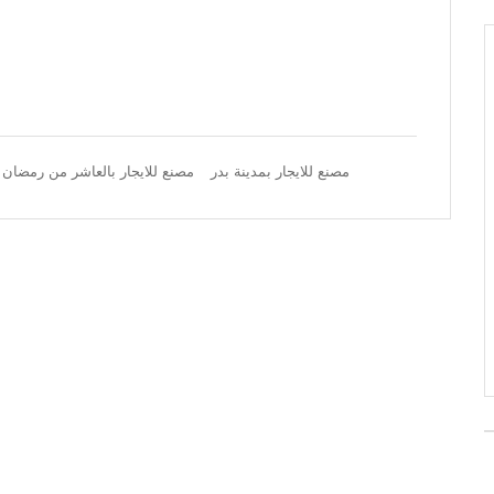
مصنع للايجار بمدينة بدر
مصنع للايجار بالعاشر من رمضان 2019