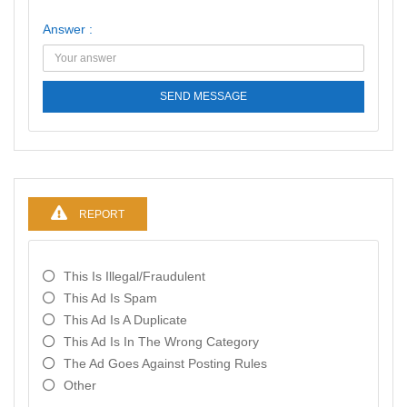
Answer :
SEND MESSAGE
REPORT
This Is Illegal/fraudulent
This Ad Is Spam
This Ad Is A Duplicate
This Ad Is In The Wrong Category
The Ad Goes Against Posting Rules
Other