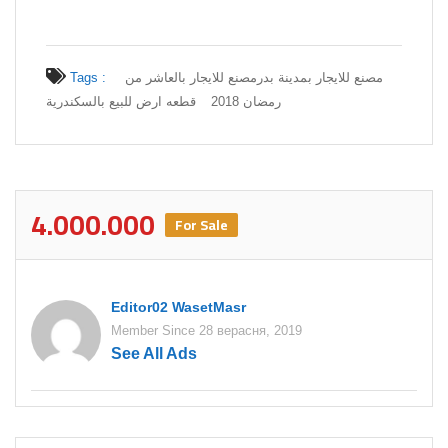
Tags :
مصنع للايجار بالعاشر من
مصنع للايجار بمدينة بدر
رمضان 2018
قطعه ارض للبيع بالسكندرية
4.000.000
For Sale
Editor02 WasetMasr
Member Since 28 верасня, 2019
See All Ads