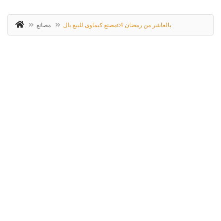
مصنع كيماوى للبيع بالc4 بالعاشر من رمضان
مصانع