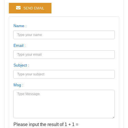
SEND EMAIL
Name :
Email :
Subject :
Msg :
Please input the result of 1 + 1 =