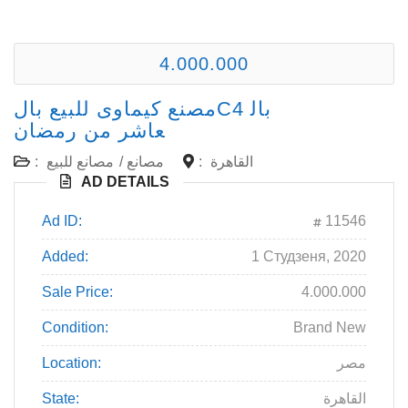
4.000.000
مصنع كيماوى للبيع بالC4 بال
عاشر من رمضان
:
مصانع للبيع
/
مصانع
:
القاهرة
AD DETAILS
Ad ID:
11546
Added:
1 Студзеня, 2020
Sale Price:
4.000.000
Condition:
Brand New
Location:
مصر
State:
القاهرة