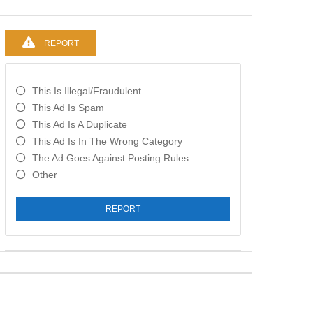
REPORT
This Is Illegal/fraudulent
This Ad Is Spam
This Ad Is A Duplicate
This Ad Is In The Wrong Category
The Ad Goes Against Posting Rules
Other
REPORT