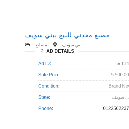
مصنع معدني للبيع ببني سويف
بني سويف
:
مصانع
:
AD DETAILS
Ad ID:
114
Sale Price:
5.500.0
Condition:
Brand N
ي سويف
State:
Phone:
0122562237