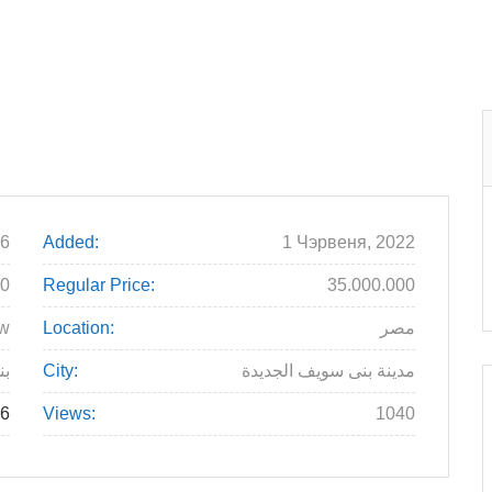
6
Added:
1 Чэрвеня, 2022
00
Regular Price:
35.000.000
مصر
Location:
ew
مدينة بنى سويف الجديدة
City:
بن
6
Views:
1040