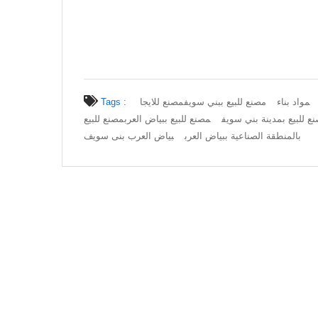
مواد بناء
مصنع للبيع ببني سويف
مصنع للايجا
Tags :
ع للبيع بمدينة بني سويف
مصنع للبيع ببياض العرب
مصنع للبيع
بالمنطقة الصناعية ببياض العرب
بياض العرب بنى سويف