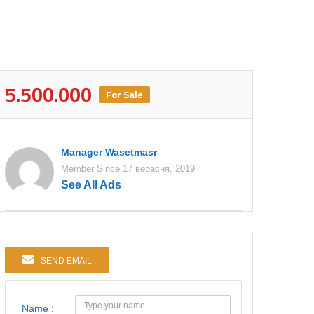
5.500.000
For Sale
Manager Wasetmasr
Member Since 17 верасня, 2019
See All Ads
SEND EMAIL
Name :