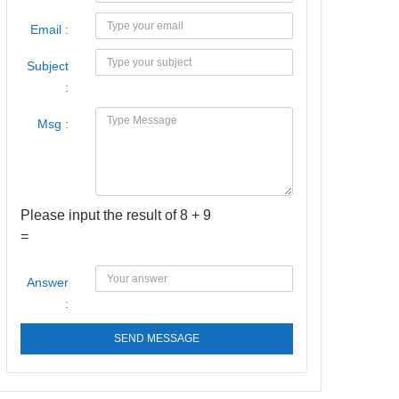
Email :
Subject
:
Msg :
Please input the result of 8 + 9
=
Answer
:
SEND MESSAGE