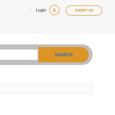
Login
SUBMIT AD
SEARCH