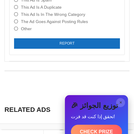
This Ad Is Spam
This Ad Is A Duplicate
This Ad Is In The Wrong Category
The Ad Goes Against Posting Rules
Other
REPORT
×
🎉 توزيع الجوائز
RELATED ADS
تحقق إذا كنت قد فزت!
CHECK PRIZE