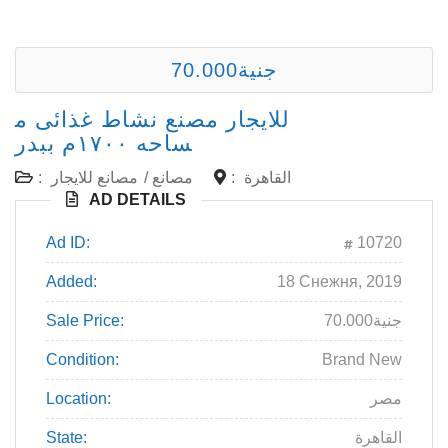
70.000جنية
للايجار مصنع نشاط غذائى م
ساحه ١٧٠٠م ببدر
:
مصانع للايجار
/
مصانع
:
القاهرة
AD DETAILS
Ad ID:
10720
Added:
18 Снежня, 2019
Sale Price:
70.000جنية
Condition:
Brand New
Location:
مصر
State:
القاهرة