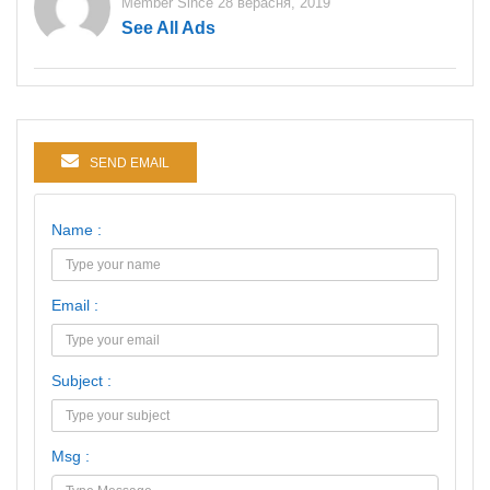
Member Since 28 верасня, 2019
See All Ads
SEND EMAIL
Name :
Email :
Subject :
Msg :