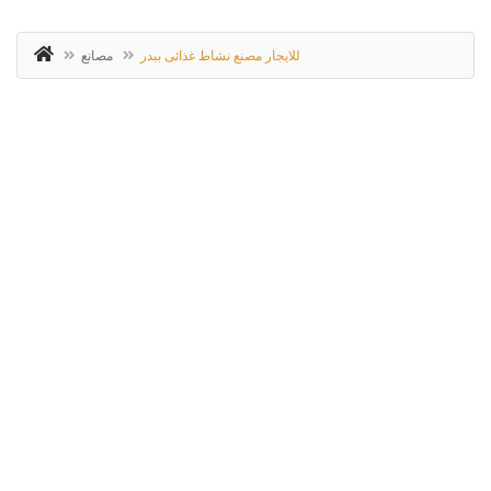
للايجار مصنع نشاط غذائى ببدر
مصانع