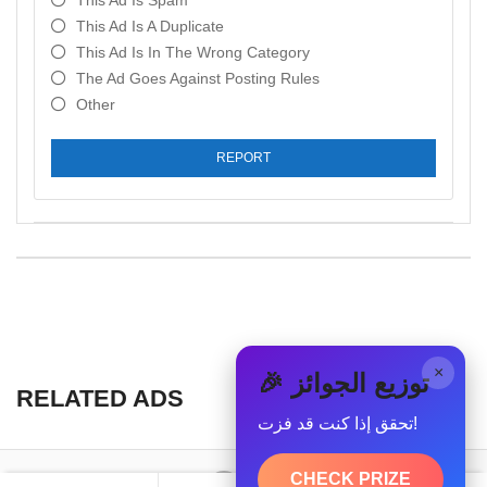
This Ad Is Spam
This Ad Is A Duplicate
This Ad Is In The Wrong Category
The Ad Goes Against Posting Rules
Other
REPORT
×
🎉 توزيع الجوائز
RELATED ADS
تحقق إذا كنت قد فزت!
CHECK PRIZE