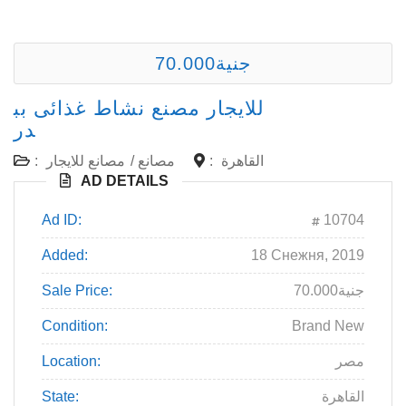
70.000جنية
للايجار مصنع نشاط غذائى بب
در
:
مصانع للايجار
/
مصانع
:
القاهرة
AD DETAILS
Ad ID:
10704
Added:
18 Снежня, 2019
Sale Price:
70.000جنية
Condition:
Brand New
Location:
مصر
State:
القاهرة