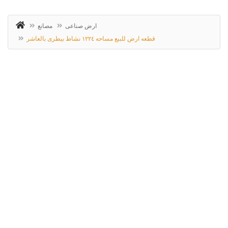
ارض صناعى
مصانع
قطعه ارض للبيع مساحه ١٢٢٤ نشاط بيطرى بالعاشر