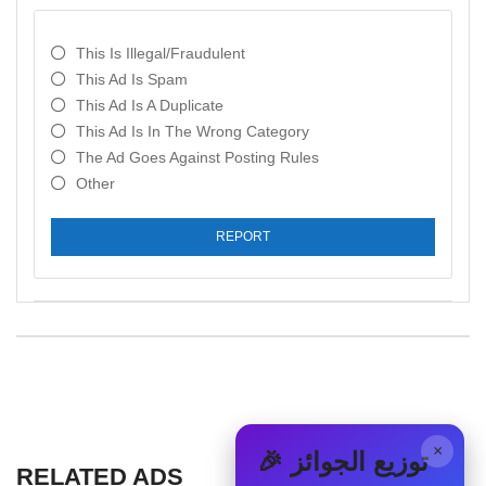
This Is Illegal/fraudulent
This Ad Is Spam
This Ad Is A Duplicate
This Ad Is In The Wrong Category
The Ad Goes Against Posting Rules
Other
REPORT
×
🎉 توزيع الجوائز
RELATED ADS