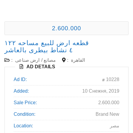
2.600.000
قطعه ارض للبيع مساحه ١٢٢
٤ نشاط بيطرى بالعاشر
القاهرة
:
مصانع
/
ارض صناعى
:
AD DETAILS
Ad ID:
10228
Added:
10 Снежня, 2019
Sale Price:
2.600.000
Condition:
Brand New
مصر
Location: