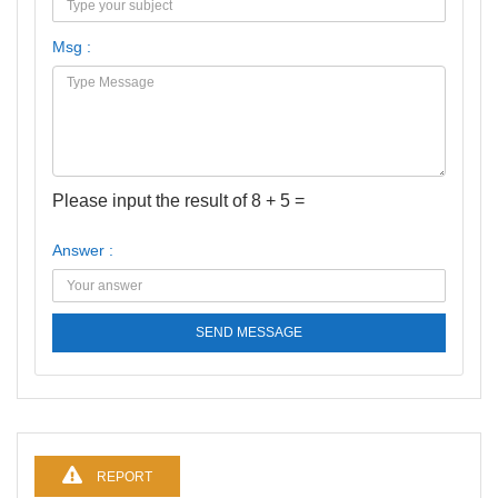
Msg :
Please input the result of 8 + 5 =
Answer :
SEND MESSAGE
REPORT