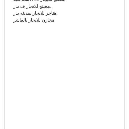
مصنع للايجار ف بدر,
هناجر للايجار بمدينه بدر,
مخازن للايجار بالعاشر,