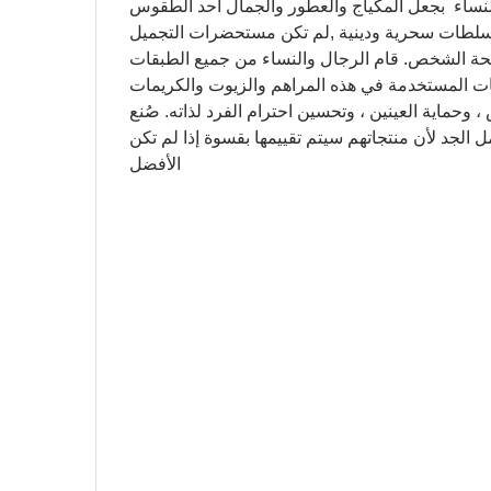
لنساء بجعل المكياج والعطور والجمال احد الطقوس
ا بسلطات سحرية ودينية ,لم تكن مستحضرات التجميل
ة الشخص. قام الرجال والنساء من جميع الطبقات
ت المستخدمة في هذه المراهم والزيوت والكريمات
وحماية العينين ، وتحسين احترام الفرد لذاته. صُنع
لجد لأن منتجاتهم سيتم تقييمها بقسوة إذا لم تكن
الأفضل