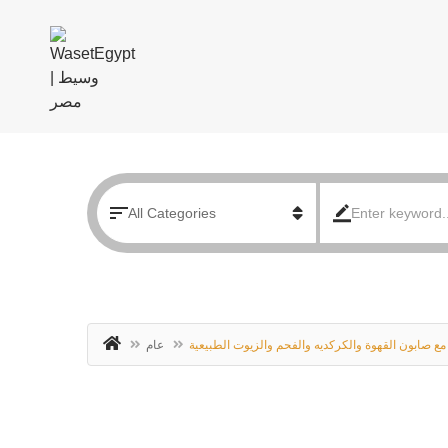
 صابون القهوة والكركديه والفحم والزيوت الطبيعية
عام