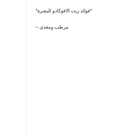
*فوائد زيت الافوكادو للبشرة*
– مرطب ومغذى