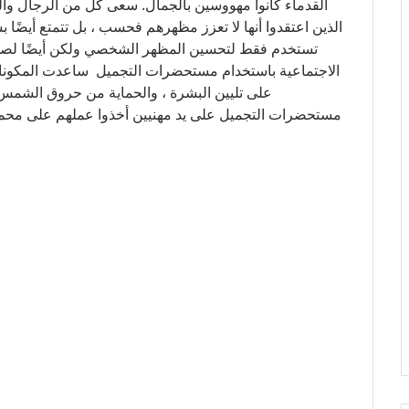
القدماء كانوا مهووسين بالجمال. سعى كل من الرجال وا
الذين اعتقدوا أنها لا تعزز مظهرهم فحسب ، بل تتمتع أيضً
تستخدم فقط لتحسين المظهر الشخصي ولكن أيضًا لصح
الاجتماعية باستخدام مستحضرات التجميل ساعدت المكونا
على تليين البشرة ، والحماية من حروق الشمس ، 
مستحضرات التجميل على يد مهنيين أخذوا عملهم على محمل ا