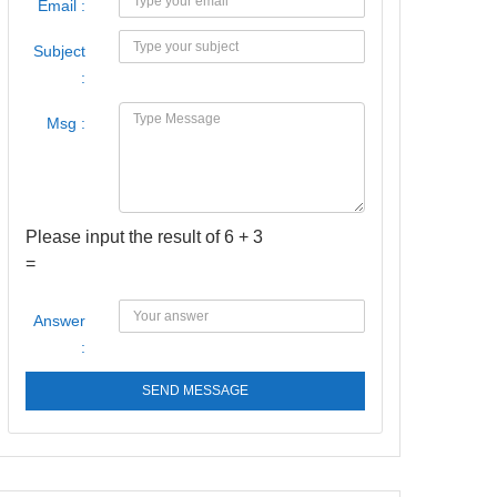
Email :
Subject
:
Msg :
Please input the result of 6 + 3
=
Answer
:
SEND MESSAGE