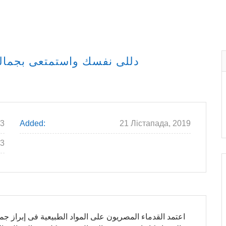
دللى نفسك واستمتعى بجمالك
3
Added:
21 Лістапада, 2019
3
اعتمد القدماء المصريون على المواد الطبيعية فى إبراز جم