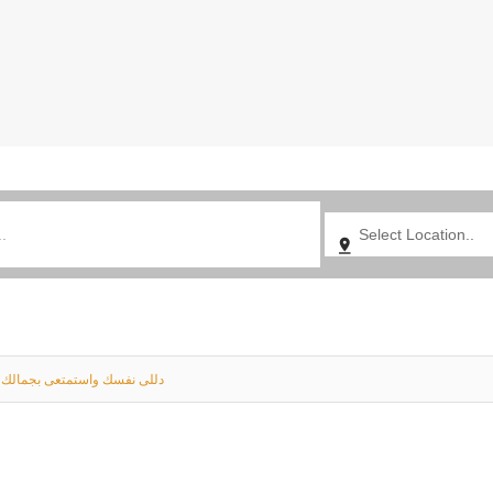
دللى نفسك واستمتعى بجمالك مع