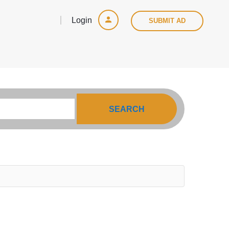
Login
SUBMIT AD
SEARCH