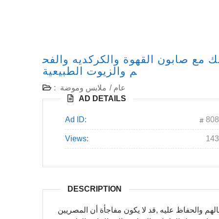
 مع صابون القهوة والكركديه والفح
م والزيوت الطبيعية
عام
/
ملابس وموضة
:
AD DETAILS
Ad ID:
808
Views:
143
DESCRIPTION
الهم والحفاظ عليه ,قد لا يكون مفاجأة أن المصريين