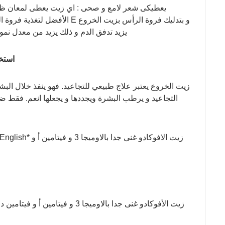
يعطيكى شعر لامع و صحى : اي زيت يعطى لمعان ظاه
يزيد تدفق الدم و ذلك يزيد من معدل ن
استخ
زيت الخروع يعتبر علاج طبيعي للتجاعيد. فهو ينفذ خلال الب
التجاعيد و يرطب البشرة ويجددها و يجعلها انعم. فقط 
زيت الأفوكادو غنى جدا بالاوميجا 3 و