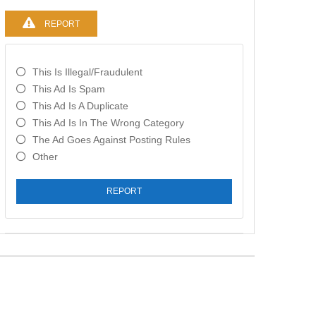
REPORT
This Is Illegal/fraudulent
This Ad Is Spam
This Ad Is A Duplicate
This Ad Is In The Wrong Category
The Ad Goes Against Posting Rules
Other
REPORT