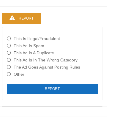
REPORT
This Is Illegal/fraudulent
This Ad Is Spam
This Ad Is A Duplicate
This Ad Is In The Wrong Category
The Ad Goes Against Posting Rules
Other
REPORT