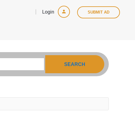
Login
SUBMIT AD
SEARCH