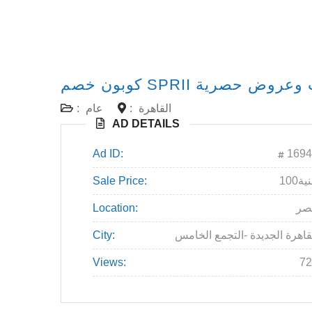
القاهرة
:
عام
:
AD DETAILS
Ad ID:
1694
جنية
Sale Price:
صر
Location:
قاهرة الجديدة -التجمع الخامس
City:
Views:
72