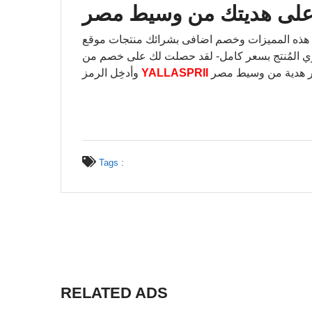
لى هديتك من وسيط مصر
زات وخصم اضافى بشرائك منتجات موقع sprii سبري عبر هذا اللينك من موقع وسيط
 هدية من وسيط مصر
YALLASPRII
وأدخِل الرمز
Tags :
RELATED ADS