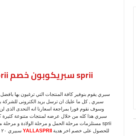
وسوف نقوم فورا بمراجعة اسعارنا انه التحدى الذى ل
سبري هذا كله من خلال عرضه لمنتجات متنوعة كثيرة كالكت
مستلزمات مرحلة الحمل و مرحلة الولادة و مرحلة ما ب
للحصول على خصم اخر هدية
YALLASPRII
سبيري ٢٠٢٠,فقط انتقل إلى اللينك التالى