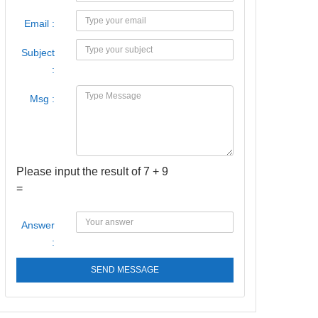
Email :
Subject
:
Msg :
Please input the result of 7 + 9
=
Answer
:
SEND MESSAGE