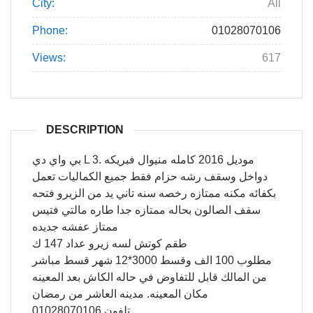
City:
All
Phone:
01028070106
Views:
617
DESCRIPTION
بي واي دي L 3. موديل 2016 كامله منيوال فبريكه
دواخل وسقف رشه حزام فقط جميع الكماليات تعمل
بكفائه مكنه ممتازه رخصه سنه تاني يد من الزيرو فتحه
سقف الصالون بحاله ممتازه جدا طاره مالتي فتيس
ممتاز عفشه جديده
طقم كوتش لسه زيرو عداد 147 ك
مطلوب 100 الف وقسط 3000*12 شهر قسط مباشر
من المالك قابل للتفاوض في حاله الكاش بعد المعينه
مكان المعينه. مدينه العاشر من رمضان
تلفون 01028070106