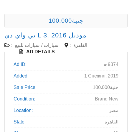
100.000جنية
بي واي دي L 3. موديل 2016
:
سيارات للبيع
/
سيارات
:
القاهرة
AD DETAILS
Ad ID:
9374
Added:
1 Снежня, 2019
Sale Price:
100.000جنية
Condition:
Brand New
Location:
مصر
State:
القاهرة