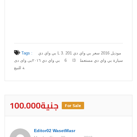
Tags :
بي واي دي L 3. موديل 2016 سعر بي واي دي 201
بي واي دي ٢٠١٦
6
بى واى دى l3
سيارة بي واي دي مستعمل
ة للبيع
100.000جنية
For Sale
Editor02 WasetMasr