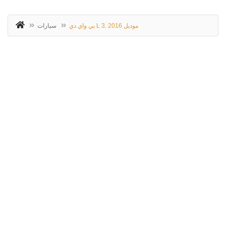
بي واي دي L 3. موديل 2016
سيارات