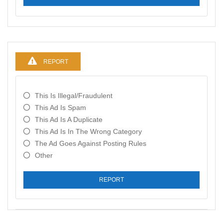
REPORT
This Is Illegal/fraudulent
This Ad Is Spam
This Ad Is A Duplicate
This Ad Is In The Wrong Category
The Ad Goes Against Posting Rules
Other
REPORT