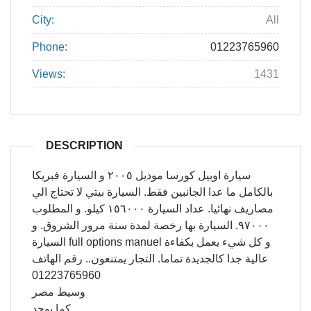
City:
All
Phone:
01223765960
Views:
1431
DESCRIPTION
سيارة اوبيل كورسا موديل ٢٠٠٥ و السيارة فبريكا
بالكامل ما عدا الجانبين فقط. السيارة بيتي لا تحتاج الي
مصاريف نهائيا. عداد السيارة ١٥٦٠٠٠ كيلو. و المطلوب
٩٧٠٠٠. السيارة بها رخصة لمدة سنة مرور الشروق. و
السيارة full options manuel و كل شيء يعمل بكفاءة
عالية جدا كالجديدة تماما. التجار يمتنعون.. رقم الهاتف
01223765960
وسيط مصر
كما يوجد