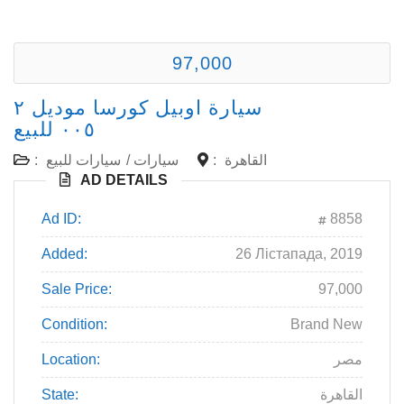
97,000
سيارة اوبيل كورسا موديل ٢
٠٠٥ للبيع
القاهرة
:
سيارات
/
سيارات للبيع
:
AD DETAILS
Ad ID:
8858
Added:
26 Лістапада, 2019
Sale Price:
97,000
Condition:
Brand New
مصر
Location:
القاهرة
State: