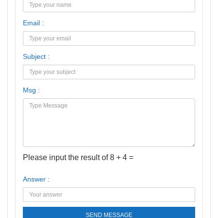
Email :
Subject :
Msg :
Please input the result of 8 + 4 =
Answer :
SEND MESSAGE