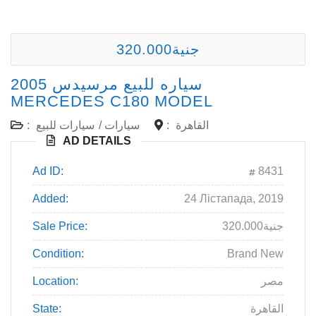
320.000جنية
سياره للبيع مرسيدس 2005
MERCEDES C180 MODEL
القاهرة
:
سيارات
/
سيارات للبيع
:
AD DETAILS
Ad ID:
8431
Added:
24 Лістапада, 2019
320.000جنية
Sale Price:
Condition:
Brand New
مصر
Location:
القاهرة
State: