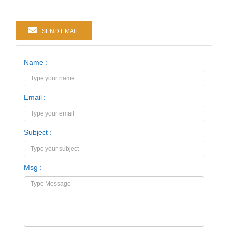
SEND EMAIL
Name :
Email :
Subject :
Msg :