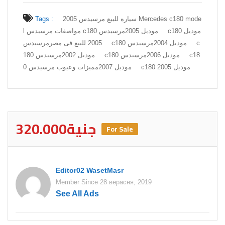
سياره للبيع مرسيدس 2005 Mercedes c180 mode
Tags :
l مواصفات مرسيدس c180 موديل 2005
مرسيدس c180 موديل
مرسيدس c180 موديل 2004
مرسيدس c
2005 للبيع فى مصر
مرسيدس c180 موديل 2006
مرسيدس c18
180 موديل 2002
مميزات وعيوب مرسيدس c180 موديل 2005
0 موديل 2007
320.000جنية
For Sale
Editor02 WasetMasr
Member Since 28 верасня, 2019
See All Ads