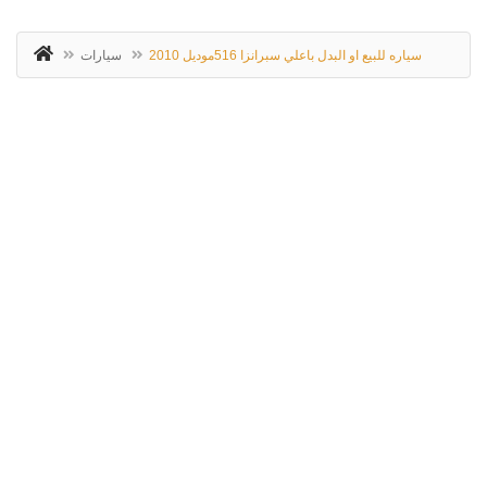
سياره للبيع او البدل باعلي سبرانزا 516موديل 2010
سيارات