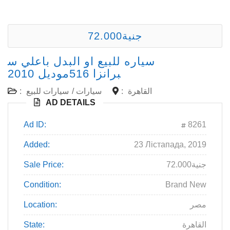
72.000جنية
سياره للبيع او البدل باعلي س
برانزا 516موديل 2010
القاهرة
:
سيارات
/
سيارات للبيع
:
AD DETAILS
Ad ID:
8261
Added:
23 Лістапада, 2019
72.000جنية
Sale Price:
Condition:
Brand New
مصر
Location:
القاهرة
State: