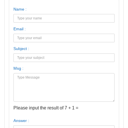
Name :
Email :
Subject :
Msg :
Please input the result of 7 + 1 =
Answer :