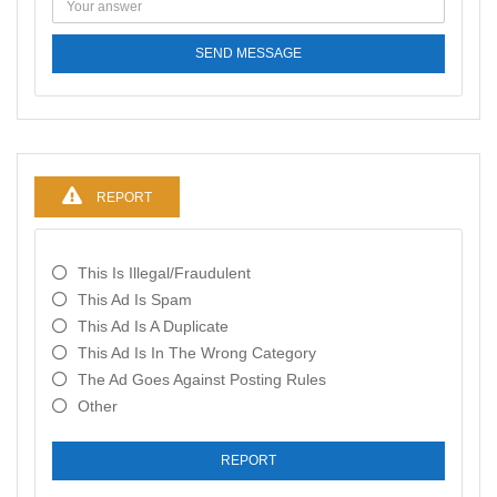
SEND MESSAGE
REPORT
This Is Illegal/fraudulent
This Ad Is Spam
This Ad Is A Duplicate
This Ad Is In The Wrong Category
The Ad Goes Against Posting Rules
Other
REPORT