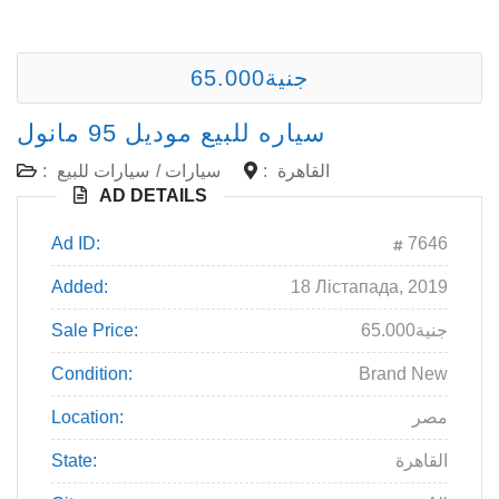
65.000جنية
سياره للبيع موديل 95 مانول
القاهرة
:
سيارات
/
سيارات للبيع
:
AD DETAILS
Ad ID:
7646
Added:
18 Лістапада, 2019
65.000جنية
Sale Price:
Condition:
Brand New
مصر
Location:
القاهرة
State: