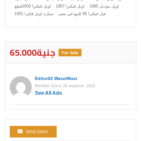
اوبل موديل 1995
اوبل فيكترا 1997
اوبل فيكترا 2000
قطع
غيار فيكترا 95 للبيع في مصر
سياره اوبل فكترا 1991
65.000جنية
For Sale
Editor02 WasetMasr
Member Since 28 верасня, 2019
See All Ads
SEND EMAIL