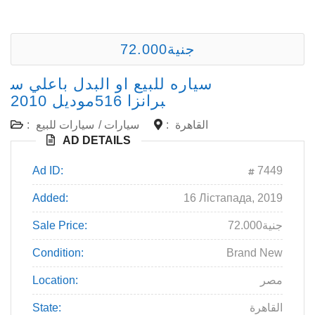
72.000جنية
سياره للبيع او البدل باعلي س
برانزا 516موديل 2010
القاهرة
:
سيارات
/
سيارات للبيع
:
AD DETAILS
Ad ID:
7449
Added:
16 Лістапада, 2019
72.000جنية
Sale Price:
Condition:
Brand New
مصر
Location:
القاهرة
State: