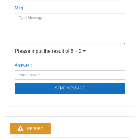
Msg :
Please input the result of 6 + 2 =
Answer :
SEND MESSAGE
REPORT