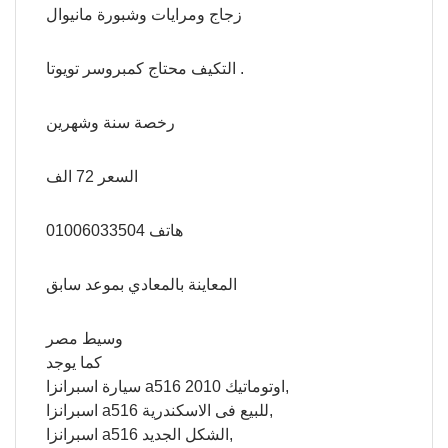
زجاج ومرايات وشبورة مانيوال
التكيف محتاج كمبروسر تويوتا .
رخصة سنة وشهرين
السعر 72 الف
هاتف 01006033504
المعاينة بالمعادي بموعد سابق
وسيط مصر
كما يوجد
سيارة اسبرانزا a516 اوتوماتيك 2010,
اسبرانزا a516 للبيع فى الاسكندرية,
اسبرانزا a516 الشكل الجديد,