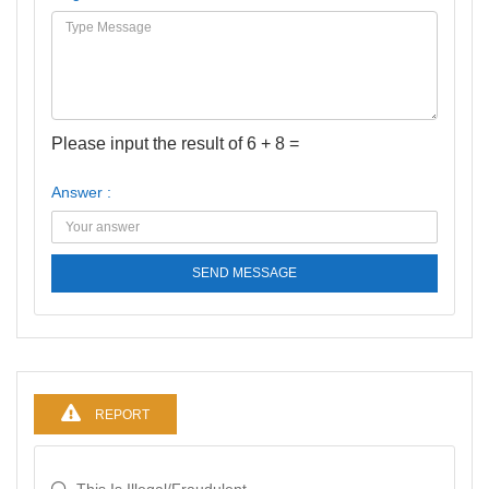
Please input the result of 6 + 8 =
Answer :
SEND MESSAGE
REPORT