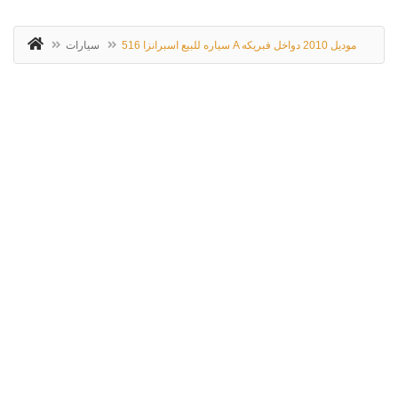
سياره للبيع اسبرانزا 516 A موديل 2010 دواخل فبريكه
سيارات