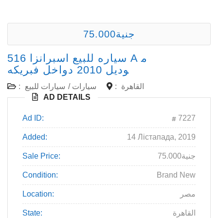
75.000جنية
سياره للبيع اسبرانزا 516 A م
وديل 2010 دواخل فبريكه
القاهرة
:
سيارات
/
سيارات للبيع
:
AD DETAILS
Ad ID:
7227
Added:
14 Лістапада, 2019
75.000جنية
Sale Price:
Condition:
Brand New
مصر
Location:
القاهرة
State: