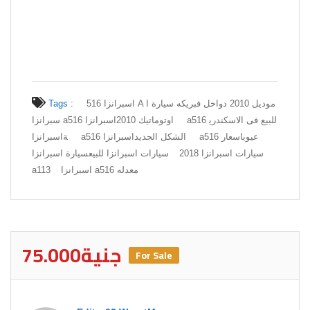
اسبرانزا 516 A موديل 2010 دواخل فبريكه سيارة ا
Tags :
سبرانزا a516 اوتوماتيك 2010
اسبرانزا a516 للبيع فى الاسكندري
اسبرانزا a516 عيوب
اسعار
اسبرانزا a516 الشكل الجديد
ة
سيارات اسبرانزا 2018
سيارات اسبرانزا للبيع
سيارة اسبرانزا
اسبرانزا a516 معدله
a113
75.000جنية
For Sale