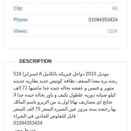
City:
All
Phone:
01094353424
Views:
1104
DESCRIPTION
اسبرانزا 516 A موديل 2010 دواخل فبريكه بالكامل
رشه بره معدا السقف نظافه كوتيش جديد بطاريه جديده
متوير و فتيس و عفشه بحاله جيده جدا ماشيها 71 الف
كيلو صيانه دوريه علطول تكيف و باور بحاله جيده جدا لا
تحاتج اي مصاريف نهائا اول يد من الزيرو باسم المالك
بها رخصه سنه مرور عين الصيره السعر 75 الف السعر
قابل للتفاوض للجادين في الشراء
01094353424
وسيط مصر