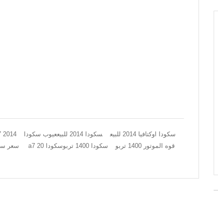
سكودا اوكتافيا 2014 للبيع
سكودا 2014 للبيع
عيوب سكودا
موديل ٢٠١٤عيوب سكودا اوك a7 2014
ماهي عيوب سكودا a7 قوه الموتور 1400 تربو
سكودا 1400 تربو
سكودا 20
سعر سكودا ا