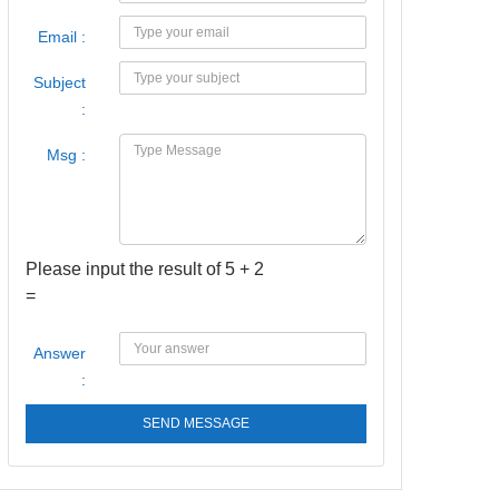
Email :
Subject
:
Msg :
Please input the result of 5 + 2
=
Answer
:
SEND MESSAGE