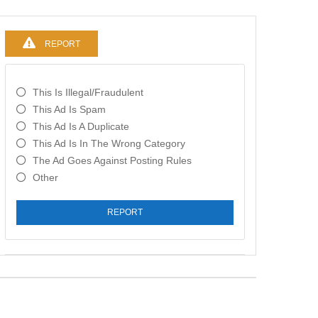
REPORT
This Is Illegal/fraudulent
This Ad Is Spam
This Ad Is A Duplicate
This Ad Is In The Wrong Category
The Ad Goes Against Posting Rules
Other
REPORT