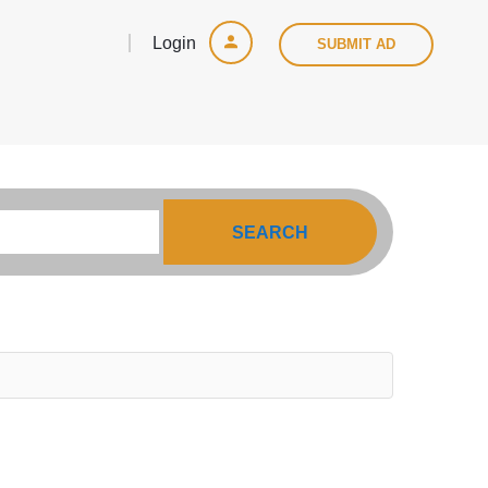
Login
SUBMIT AD
SEARCH