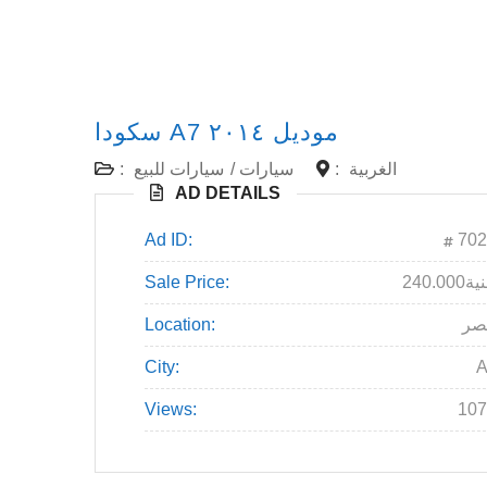
سكودا A7 موديل ٢٠١٤
:
سيارات للبيع
/
سيارات
:
الغربية
AD DETAILS
Ad ID:
702
Sale Price:
240.000
Location:
صر
City:
A
Views:
107