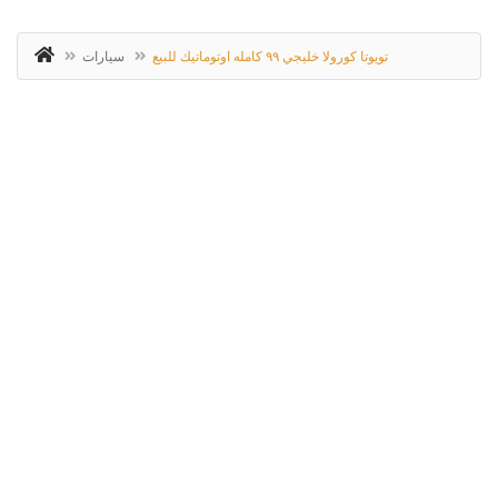
تويوتا كورولا خليجي ٩٩ كامله اوتوماتيك للبيع
سيارات