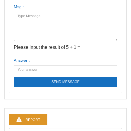
Msg :
Please input the result of 5 + 1 =
Answer :
SEND MESSAGE
REPORT