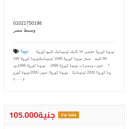
01021750198
وسيط مصر
تويوتا كورولا خليجي ٩٩ كامله اوتوماتيك للبيع كورولا
Tags :
99 للبيع
سعر تويوتا كورولا 1999 اوتوماتيك
تويوتا كورولا 199
7
عيوب ومميزات تويوتا كورولا 1999
تويوتا كورولا 1998
توي
وتا كورولا 2000 اوتوماتيك
تويوتا كورولا عيون 2000
تويوتا كورو
لا ٢٠٠٠
105.000جنية
For Sale