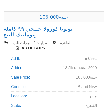
105.000جنية
تويوتا كورولا خليجي ٩٩ كامله
اوتوماتيك للبيع
القاهرة
:
سيارات
/
سيارات للبيع
:
AD DETAILS
Ad ID:
6991
Added:
13 Лістапада, 2019
105.000جنية
Sale Price:
Condition:
Brand New
مصر
Location:
القاهرة
State: