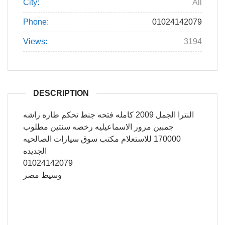
City:
All
Phone:
01024142079
Views:
3194
DESCRIPTION
النترا الجمل 2009 كامله فتحه جنط تحكم طاره راشه
جمبين مرور الاسماعيليه رخصه سنتين مطلوب
170000 للاستعلام مكتب سوق سيارات الصالحيه
الجديده
01024142079
وسيط مصر