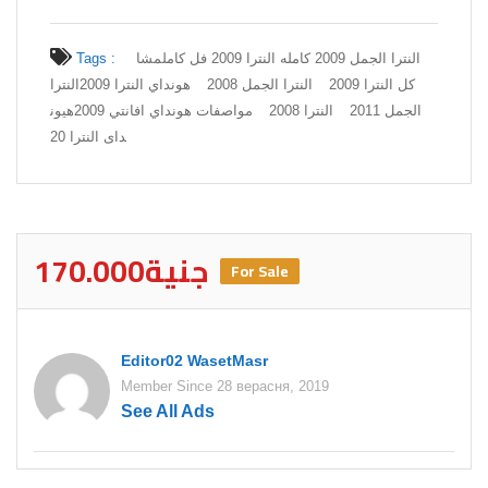
Tags :
مشا
النترا الجمل 2009 كامله النترا 2009 فل كامل
كل النترا 2009
النترا الجمل 2008
هونداي النترا 2009
النترا
الجمل 2011
النترا 2008
مواصفات هونداي افانتي 2009
هيون
داى النترا 20
170.000جنية
For Sale
Editor02 WasetMasr
Member Since 28 верасня, 2019
See All Ads