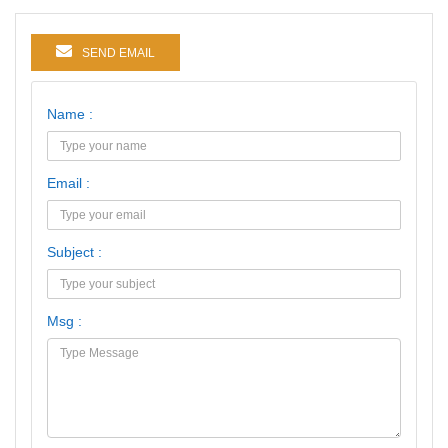
SEND EMAIL
Name :
Email :
Subject :
Msg :