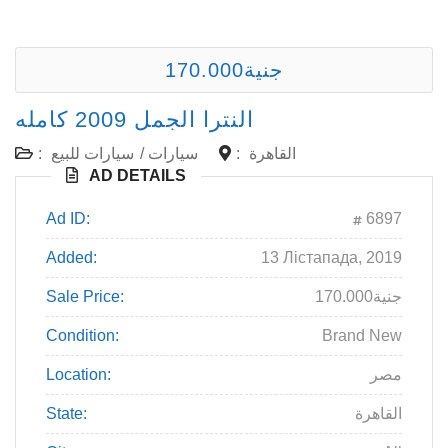
170.000جنية
النترا الجمل 2009 كامله
:
سيارات للبيع
/
سيارات
:
القاهرة
AD DETAILS
Ad ID:
6897
Added:
13 Лістапада, 2019
Sale Price:
170.000جنية
Condition:
Brand New
Location:
مصر
State:
القاهرة