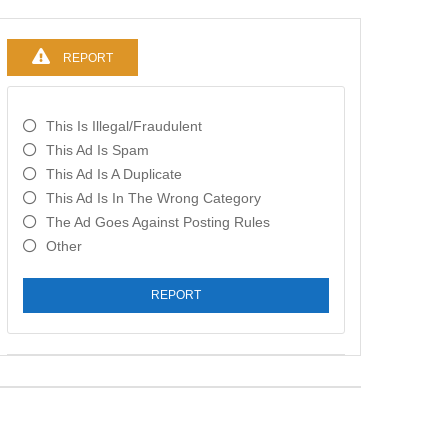
REPORT
This Is Illegal/fraudulent
This Ad Is Spam
This Ad Is A Duplicate
This Ad Is In The Wrong Category
The Ad Goes Against Posting Rules
Other
REPORT