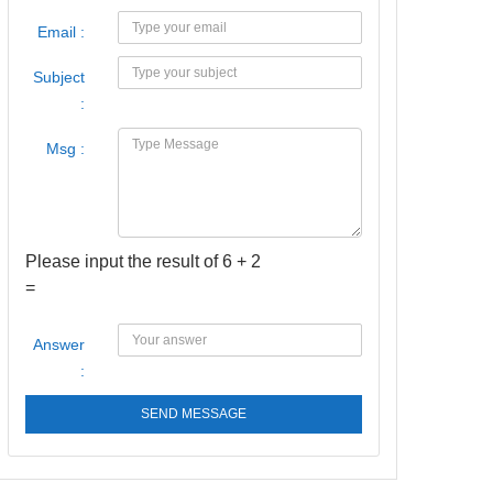
Email :
Subject
:
Msg :
Please input the result of 6 + 2
=
Answer
:
SEND MESSAGE