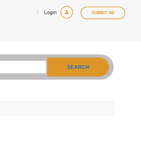
Login
SUBMIT AD
SEARCH