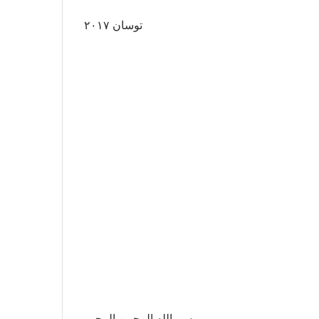
توسان ٢٠١٧
بسم الله الرحمن الرحيم