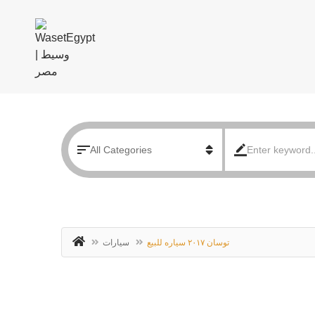
توسان ٢٠١٧ سياره للبيع
سيارات