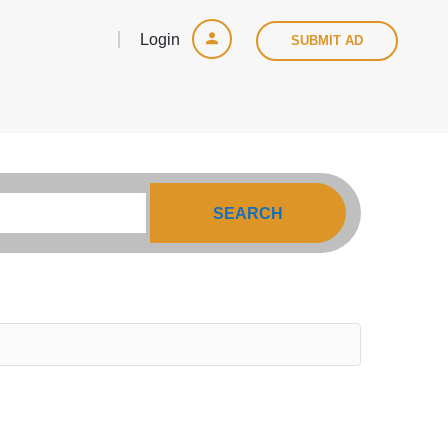
Login
SUBMIT AD
SEARCH