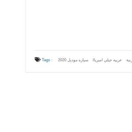
Tags :
سياره موديل 2020
عربيه جيلي امبريال
بية