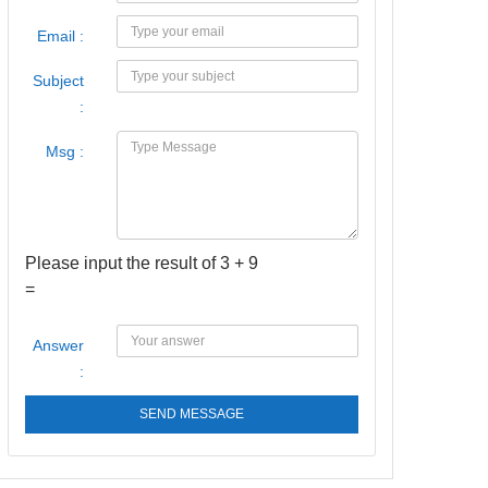
Email :
Subject
:
Msg :
Please input the result of 3 + 9
=
Answer
:
SEND MESSAGE