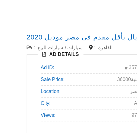
ال بأقل مقدم فى مصر موديل 2020
:
سيارات للبيع
/
سيارات
:
القاهرة
AD DETAILS
Ad ID:
357
Sale Price:
36000ة
Location:
صر
City:
A
Views:
97