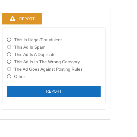
REPORT
This Is Illegal/fraudulent
This Ad Is Spam
This Ad Is A Duplicate
This Ad Is In The Wrong Category
The Ad Goes Against Posting Rules
Other
REPORT