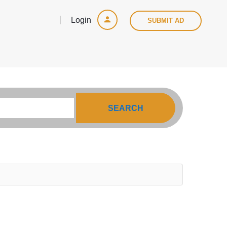
Login
SUBMIT AD
SEARCH