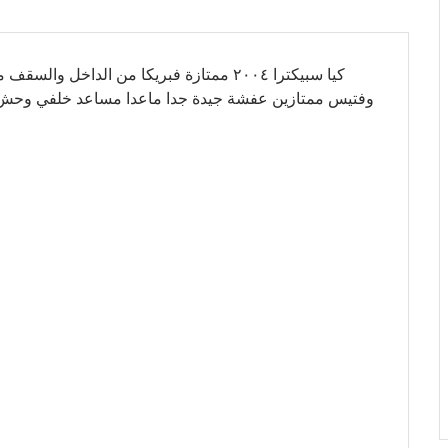
كيا سبيكترا ٢٠٠٤ ممتازة فبريكا من الداخل 