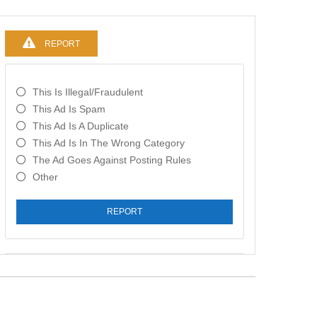
REPORT
This Is Illegal/fraudulent
This Ad Is Spam
This Ad Is A Duplicate
This Ad Is In The Wrong Category
The Ad Goes Against Posting Rules
Other
REPORT