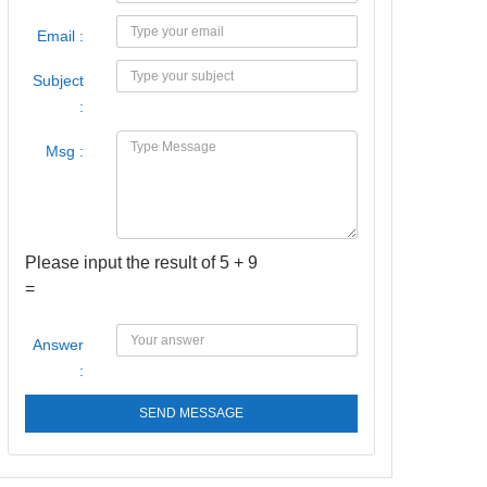
Email :
Subject
:
Msg :
Please input the result of 5 + 9
=
Answer
:
SEND MESSAGE