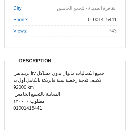
القاهرة الجديدة -التجمع الخامس
City:
Phone:
01001415441
Views:
743
DESCRIPTION
بريليانس frv جميع الكماليات مانوال بدون مشاكل
تكييف ثلاجة رخصة سنة فابريكة بالكامل أول يد
92000 km
.المعاينة بالتجمع الخامس
مطلوب ١٢٠٠٠٠
01001415441