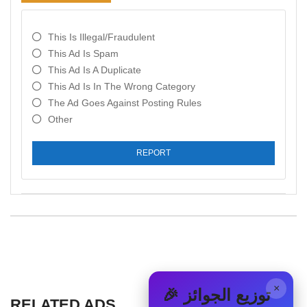
This Is Illegal/fraudulent
This Ad Is Spam
This Ad Is A Duplicate
This Ad Is In The Wrong Category
The Ad Goes Against Posting Rules
Other
REPORT
×
🎉 توزيع الجوائز
RELATED ADS