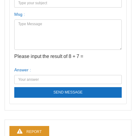
Msg :
Please input the result of 8 + 7 =
Answer :
SEND MESSAGE
REPORT