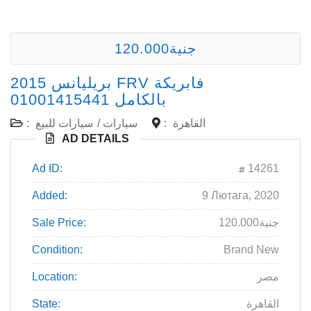
120.000جنية
القاهرة
:
سيارات
/
سيارات للبيع
:
AD DETAILS
Ad ID:
14261
Added:
9 Лютага, 2020
120.000جنية
Sale Price:
Condition:
Brand New
مصر
Location:
القاهرة
State: