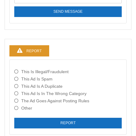
SEND MESSAGE
REPORT
This Is Illegal/fraudulent
This Ad Is Spam
This Ad Is A Duplicate
This Ad Is In The Wrong Category
The Ad Goes Against Posting Rules
Other
REPORT