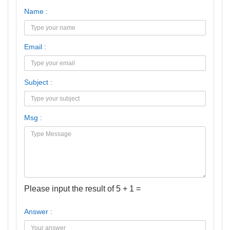
Name :
Email :
Subject :
Msg :
Please input the result of 5 + 1 =
Answer :