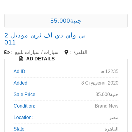
85.000جنية
بي واي دي اف ثري موديل 2
011
:
سيارات للبيع
/
سيارات
:
القاهرة
AD DETAILS
Ad ID:
12235
Added:
8 Студзеня, 2020
Sale Price:
85.000جنية
Condition:
Brand New
Location:
مصر
State:
القاهرة