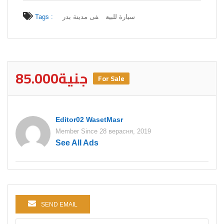
Tags :
فى مدينة بدر
سيارة للبيع
85.000جنية
For Sale
Editor02 WasetMasr
Member Since 28 верасня, 2019
See All Ads
SEND EMAIL