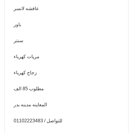
عافشه لانسر
باور
سنتر
مريات كهرباء
زجاج كهرباء
مطلوب 85 الف
المعاينه مدينه بدر
للتواصل / 01102223483