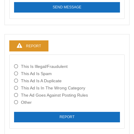
SEND MESSAGE
REPORT
This Is Illegal/fraudulent
This Ad Is Spam
This Ad Is A Duplicate
This Ad Is In The Wrong Category
The Ad Goes Against Posting Rules
Other
REPORT