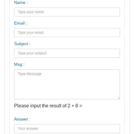
Name :
Email :
Subject :
Msg :
Please input the result of 2 + 8 =
Answer :