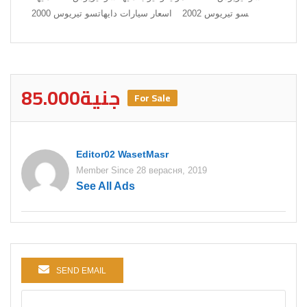
سو تيريوس 2002
اسعار سيارات دايهاتسو تيريوس 2000
85.000جنية
For Sale
Editor02 WasetMasr
Member Since 28 верасня, 2019
See All Ads
SEND EMAIL