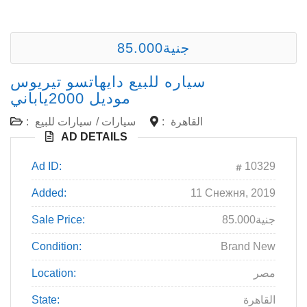
85.000جنية
سياره للبيع دايهاتسو تيريوس
موديل 2000ياباني
القاهرة
:
سيارات
/
سيارات للبيع
:
AD DETAILS
Ad ID:
10329
Added:
11 Снежня, 2019
85.000جنية
Sale Price:
Condition:
Brand New
مصر
Location:
القاهرة
State: