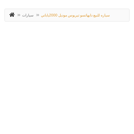
سياره للبيع دايهاتسو تيريوس موديل 2000ياباني
سيارات