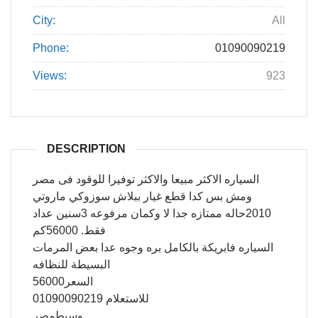
City:
All
Phone:
01090090219
Views:
923
DESCRIPTION
السياره الاكثر مبيعا والاكثر توفيرا للوقود فى مصر
ومش بس كدا قطع غيار ببلاش سوزوكي ماروتي
2010حاله ممتازه جدا لا وكمان مرفوعه 3سنين عداد
فقط. 56000كم
السياره فابريكة بالكامل بره وجوه عدا بعض المرمات
البسيطة للنظافه
السعر56000
للاستعلام 01090090219
وسيطمصر