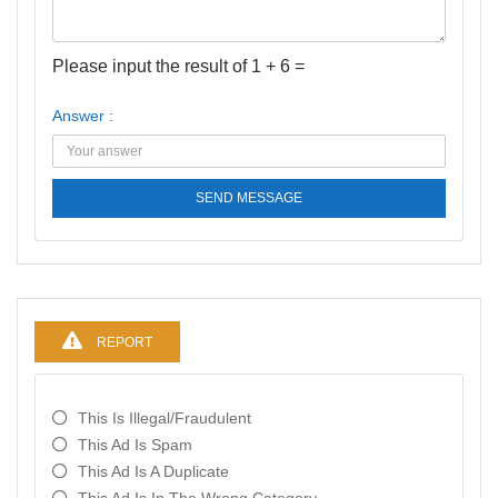
Please input the result of 1 + 6 =
Answer :
SEND MESSAGE
REPORT
This Is Illegal/fraudulent
This Ad Is Spam
This Ad Is A Duplicate