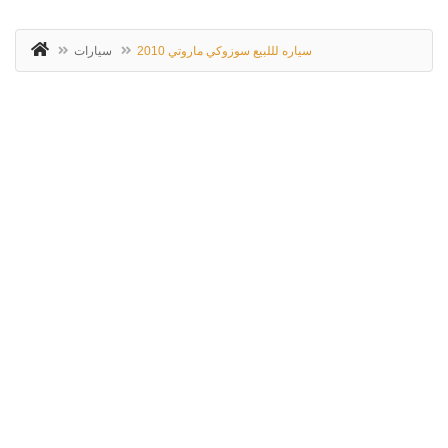
سياره لللبيع سوزوكي ماروتي 2010
سيارات