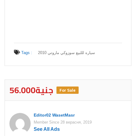
Tags :
سياره لللبيع سوزوكي ماروتي 2010
56.000جنية
For Sale
Editor02 WasetMasr
Member Since 28 верасня, 2019
See All Ads