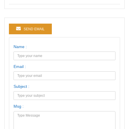
SEND EMAIL
Name :
Email :
Subject :
Msg :