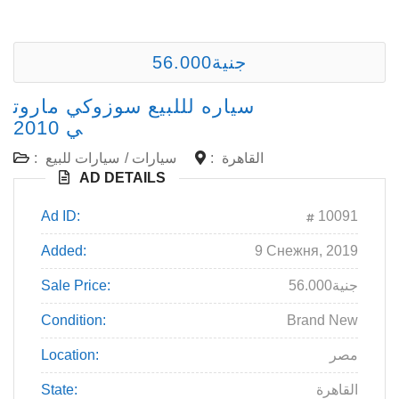
56.000جنية
سياره لللبيع سوزوكي ماروت
ي 2010
:
سيارات للبيع
/
سيارات
:
القاهرة
AD DETAILS
Ad ID:
10091
Added:
9 Снежня, 2019
Sale Price:
56.000جنية
Condition:
Brand New
Location:
مصر
State:
القاهرة