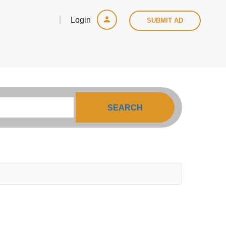
Login
SUBMIT AD
SEARCH