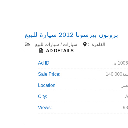
:
سيارات للبيع
/
سيارات
:
القاهرة
AD DETAILS
Ad ID:
1006
Sale Price:
140.000
Location:
صر
City:
A
Views:
98