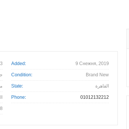
3
Added:
9 Снежня, 2019
جنية
Condition:
Brand New
م
State:
القاهرة
ll
Phone:
8