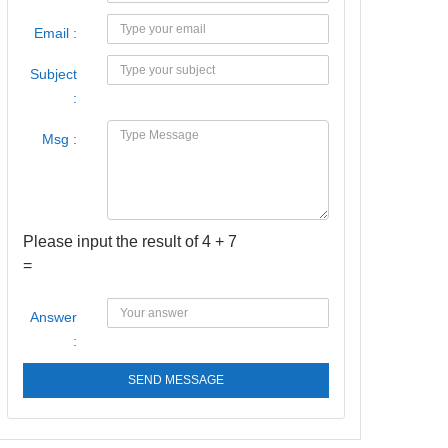
Email :
Subject
:
Msg :
Please input the result of 4 + 7
=
Answer
:
SEND MESSAGE