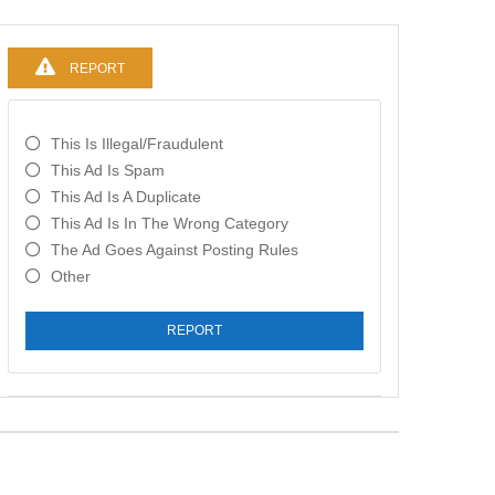
REPORT
This Is Illegal/fraudulent
This Ad Is Spam
This Ad Is A Duplicate
This Ad Is In The Wrong Category
The Ad Goes Against Posting Rules
Other
REPORT