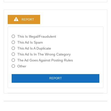
REPORT
This Is Illegal/fraudulent
This Ad Is Spam
This Ad Is A Duplicate
This Ad Is In The Wrong Category
The Ad Goes Against Posting Rules
Other
REPORT