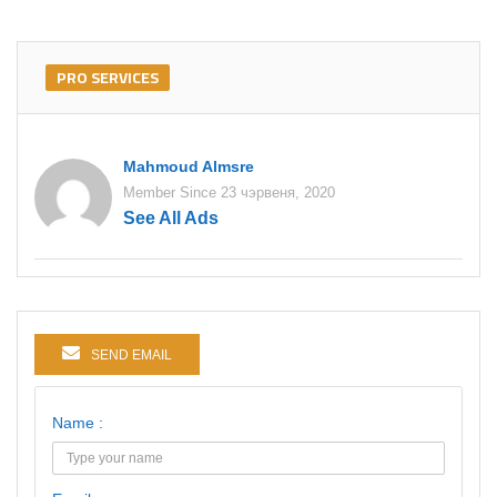
PRO SERVICES
Mahmoud Almsre
Member Since 23 чэрвеня, 2020
See All Ads
SEND EMAIL
Name :