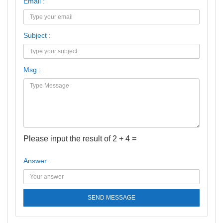
Email :
Subject :
Msg :
Please input the result of 2 + 4 =
Answer :
SEND MESSAGE